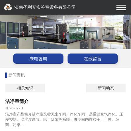
济南圣利安实验室设备有限公司
来电咨询
在线留言
新闻资讯
相关知识
新闻动态
洁净室简介
2026-07-11
洁净室产品简介洁净室又称无尘车间、净化车间，是通过空气净化、压
差控制、温湿度调节、除尘除菌等系统，将空间内微粒子、尘埃、细
菌、污染...