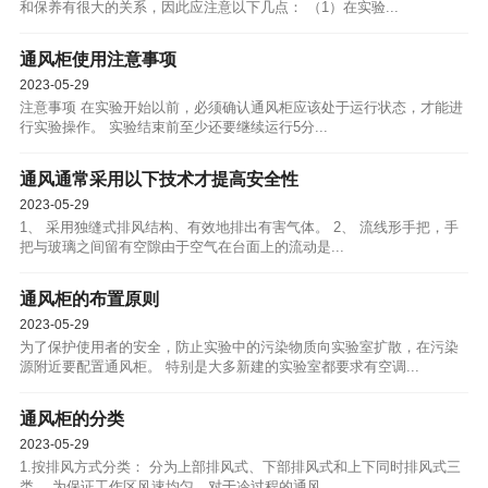
和保养有很大的关系，因此应注意以下几点： （1）在实验...
通风柜使用注意事项
2023-05-29
注意事项 在实验开始以前，必须确认通风柜应该处于运行状态，才能进
行实验操作。 实验结束前至少还要继续运行5分...
通风通常采用以下技术才提高安全性
2023-05-29
1、 采用独缝式排风结构、有效地排出有害气体。 2、 流线形手把，手
把与玻璃之间留有空隙由于空气在台面上的流动是...
通风柜的布置原则
2023-05-29
为了保护使用者的安全，防止实验中的污染物质向实验室扩散，在污染
源附近要配置通风柜。 特别是大多新建的实验室都要求有空调...
通风柜的分类
2023-05-29
1.按排风方式分类： 分为上部排风式、下部排风式和上下同时排风式三
类。 为保证工作区风速均匀，对于冷过程的通风...