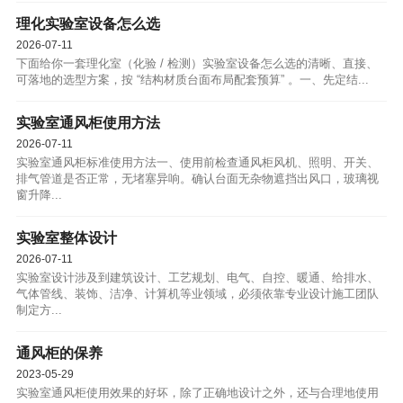
理化实验室设备怎么选
2026-07-11
下面给你一套理化室（化验 / 检测）实验室设备怎么选的清晰、直接、
可落地的选型方案，按 “结构材质台面布局配套预算” 。一、先定结...
实验室通风柜使用方法
2026-07-11
实验室通风柜标准使用方法一、使用前检查通风柜风机、照明、开关、
排气管道是否正常，无堵塞异响。确认台面无杂物遮挡出风口，玻璃视
窗升降...
实验室整体设计
2026-07-11
实验室设计涉及到建筑设计、工艺规划、电气、自控、暖通、给排水、
气体管线、装饰、洁净、计算机等业领域，必须依靠专业设计施工团队
制定方...
通风柜的保养
2023-05-29
实验室通风柜使用效果的好坏，除了正确地设计之外，还与合理地使用